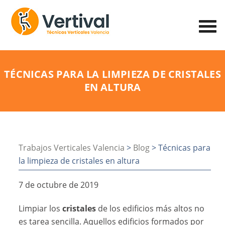
TÉCNICAS PARA LA LIMPIEZA DE CRISTALES
EN ALTURA
Trabajos Verticales Valencia
>
Blog
> Técnicas para
la limpieza de cristales en altura
7 de octubre de 2019
Limpiar los
cristales
de los edificios más altos no
es tarea sencilla. Aquellos edificios formados por